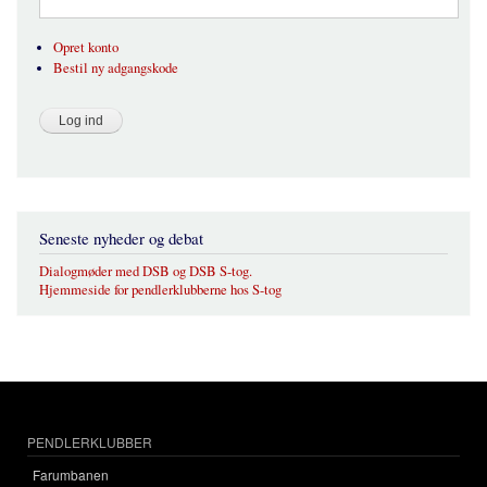
Opret konto
Bestil ny adgangskode
Seneste nyheder og debat
Dialogmøder med DSB og DSB S-tog.
Hjemmeside for pendlerklubberne hos S-tog
PENDLERKLUBBER
Farumbanen