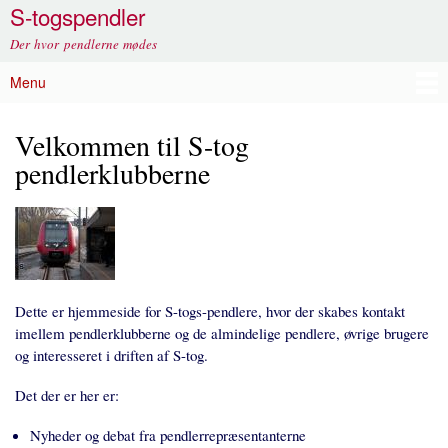
S-togspendler
Gå til
hovedindhold
Der hvor pendlerne mødes
Menu
Hovedmenu
Velkommen til S-tog
pendlerklubberne
Dette er hjemmeside for S-togs-pendlere, hvor der skabes kontakt
imellem pendlerklubberne og de almindelige pendlere, øvrige brugere
og interesseret i driften af S-tog.
Det der er her er:
Nyheder og debat fra pendlerrepræsentanterne