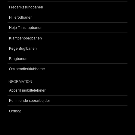
Frederikssundbanen
Hillerødbanen
Høje-Taastrupbanen
Klampenborgbanen
Køge Bugtbanen
Ringbanen
Om pendlerklubberne
INFORMATION
Apps til mobiltelefoner
Kommende sporarbejder
Ordbog