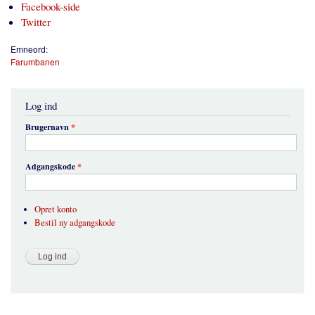
Facebook-side
Twitter
Emneord:
Farumbanen
Log ind
Brugernavn
*
Adgangskode
*
Opret konto
Bestil ny adgangskode